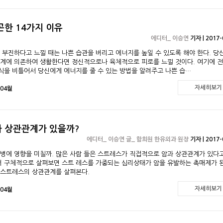
곤한 14가지 이유
에디터_ 이승연
기자 | 2017-
 부진하다고 느낄 때는 나쁜 습관을 버리고 에너지를 높일 수 있도록 해야 한다. 당
기계에 의존하여 생활한다면 정신적으로나 육체적으로 피로를 느낄 것이다. 여기에 
식을 비틀어서 당신에게 에너지를 줄 수 있는 방법을 알려주고 나쁜 습…
자세히보기
 04월
 상관관계가 있을까?
에디터_ 이승연 글_ 함희원 한유외과 원장
기자 | 2017-
병에 영향을 미칠까. 많은 사람 들은 스트레스가 직접적으로 암과 상관관계가 있다
금더 구체적으로 살펴보면 스트 레스를 가중되는 심리상태가 암을 유발하는 촉매제가 
과 스트레스의 상관관계를 살펴본다.
자세히보기
 04월