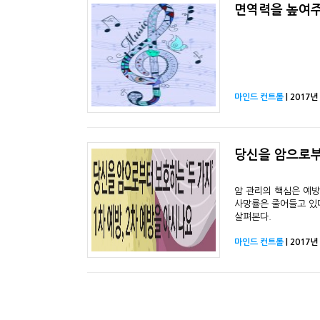
면역력을 높여주
마인드 컨트롤
| 2017년
당신을 암으로부터
암 관리의 핵심은 예
사망률은 줄어들고 있다
살펴본다.
마인드 컨트롤
| 2017년