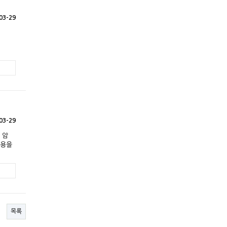
03-29
03-29
 암
내용을
목록