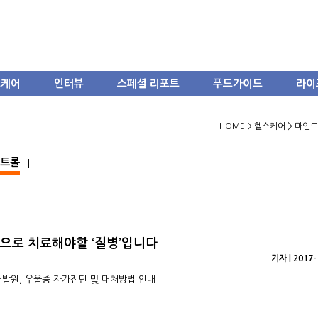
스케어
인터뷰
스페셜 리포트
푸드가이드
라이
HOME > 헬스케어 > 마인
컨트롤
|
적으로 치료해야할 ‘질병’입니다
기자 | 2017-
발원, 우울증 자가진단 및 대처방법 안내