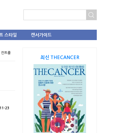
프 스타일
캔서가이드
드 컨트롤
최신 THECANCER
11-23