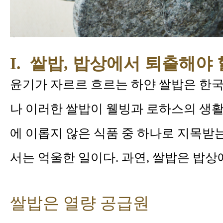
I. 쌀밥, 밥상에서 퇴출해야 
윤기가 자르르 흐르는 하얀 쌀밥은 한국
나 이러한 쌀밥이 웰빙과 로하스의 생
에 이롭지 않은 식품 중 하나로 지목받
서는 억울한 일이다. 과연, 쌀밥은 밥
쌀밥은 열량 공급원