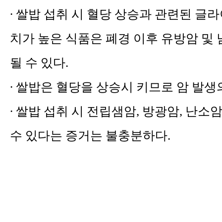
∙ 쌀밥 섭취 시 혈당 상승과 관련된 글
치가 높은 식품은 폐경 이후 유방암 및
될 수 있다.
∙
쌀밥은 혈당을 상승시 키므로 암 발생
∙ 쌀밥 섭취 시 전립샘암, 방광암, 난소
수 있다는 증거는 불충분하다.