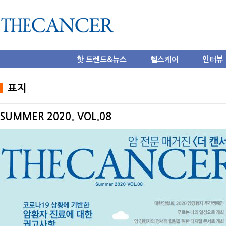
핫 트렌드&뉴스
헬스케어
인터뷰
표지
SUMMER 2020. VOL.08