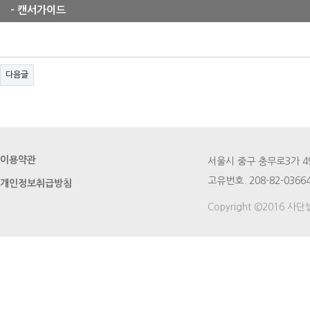
- 캔서가이드
다음글
이용약관
서울시 중구 충무로3가 49번지
고유번호. 208-82-03664
개인정보취급방침
Copyright ©2016 사단