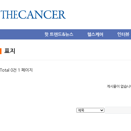
핫 트렌드&뉴스
헬스케어
인터뷰
표지
Total 0건
1 페이지
게시물이 없습니